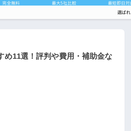
完全無料
最大5社比較
最短即日対
選ばれ
すめ11選！評判や費用・補助金な