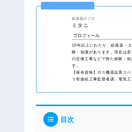
この記事の著者
給湯器のプロ
ミタニ
プロフィール
10年以上にわたり、給湯器・
験・知識があります。現在は若
の交換工事などで得た経験・知
す。
【保有資格】ガス機器設置スペ
う管接続工事監督者講、電気工
目次