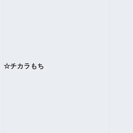
☆チカラもち