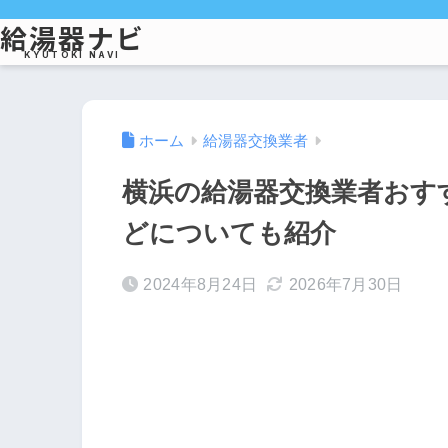
給湯器ナビ
KYUTOKI NAVI
ホーム
給湯器交換業者
横浜の給湯器交換業者おす
どについても紹介
2024年8月24日
2026年7月30日