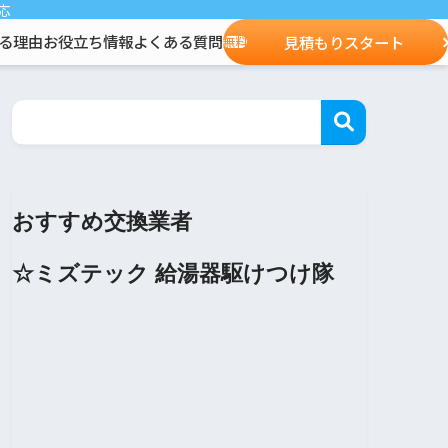
応
る理由
お役立ち情報
よくある質問
見積もりスタート
無料
おすすめ交換業者
☆ミズテック 給湯器駆けつけ隊