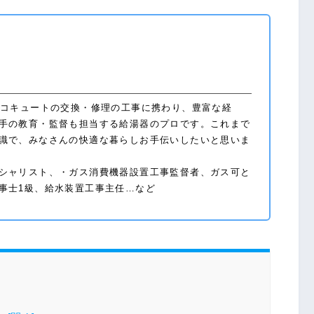
エコキュートの交換・修理の工事に携わり、豊富な経
手の教育・監督も担当する給湯器のプロです。これまで
識で、みなさんの快適な暮らしお手伝いしたいと思いま
シャリスト、・ガス消費機器設置工事監督者、ガス可と
事士1級、給水装置工事主任…など