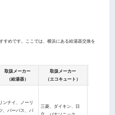
すすめです。ここでは、横浜にある給湯器交換を
取扱メーカー
取扱メーカー
対応地域
（給湯器）
（エコキュート）
リンナイ、ノーリ
北海道・関
三菱、ダイキン、日
ツ、パーパス、パ
東・中部・
立、パナソニック