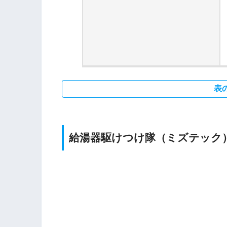
表
給湯器駆けつけ隊（ミズテック