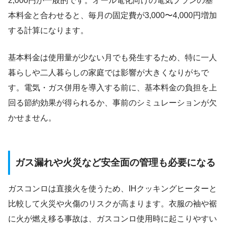
2,000円が一般的です。オール電化向けの電気プランの基
本料金と合わせると、毎月の固定費が3,000〜4,000円増加
する計算になります。
基本料金は使用量が少ない月でも発生するため、特に一人
暮らしや二人暮らしの家庭では影響が大きくなりがちで
す。電気・ガス併用を導入する前に、基本料金の負担を上
回る節約効果が得られるか、事前のシミュレーションが欠
かせません。
ガス漏れや火災など安全面の管理も必要になる
ガスコンロは直接火を使うため、IHクッキングヒーターと
比較して火災や火傷のリスクが高まります。衣服の袖や裾
に火が燃え移る事故は、ガスコンロ使用時に起こりやすい