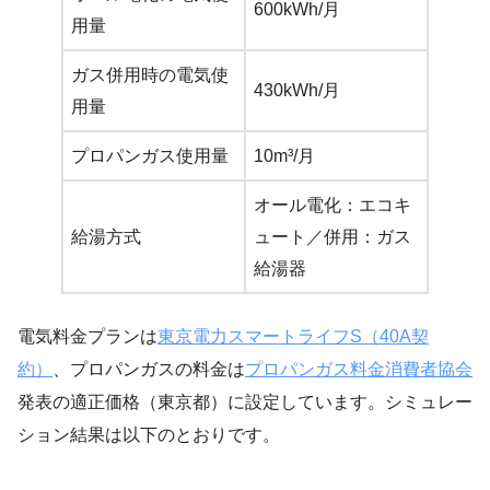
600kWh/月
用量
ガス併用時の電気使
430kWh/月
用量
プロパンガス使用量
10m³/月
オール電化：エコキ
給湯方式
ュート／併用：ガス
給湯器
電気料金プランは
東京電力スマートライフS（40A契
約）
、プロパンガスの料金は
プロパンガス料金消費者協会
発表の適正価格（東京都）に設定しています。シミュレー
ション結果は以下のとおりです。