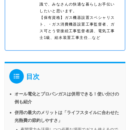
識で、みなさんの快適な暮らしお手伝い
したいと思います。
【保有資格】ガス機器設置スペシャリス
ト、・ガス消費機器設置工事監督者、ガ
ス可とう管接続工事監督者講、電気工事
士1級、給水装置工事主任…など
目次
オール電化とプロパンガスは併用できる！使い分けの
例も紹介
併用の最大のメリットは「ライフスタイルに合わせた
光熱費の節約しやすさ」
夜間電力を活用しつつ必要な場面でガスも使えるので