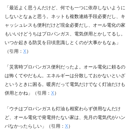
「最近よく思うんだけど、何でも一つに依存しないように
しないとなぁと思う。ネットも複数連絡手段必要だし、キ
ャッシュレスも便利だけど現金必要だし、オール電化の家
もいいけどうちはプロパンガス、電気併用とかしてるし。
いつか起きる防災を日頃意識しとくのが大事かもなぁ」
（引用：
X
）
「災害時プロパンガス便利だったよ。オール電化に頼るの
は怖くてやだもん。エネルギーは分散しておかないといざ
というときに困る。暖房だって電気だけでなく灯油だけも
併用とかね」（引用：
X
）
「ウチはプロパンガスも灯油も相変わらず併用なんだけ
ど、オール電化で発電持たない家は、先月の電気代がハン
パなかったらしい」（引用：
X
）