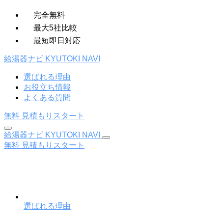
完全無料
最大5社比較
最短即日対応
給湯器ナビ
KYUTOKI NAVI
選ばれる理由
お役立ち情報
よくある質問
無料
見積もりスタート
給湯器ナビ
KYUTOKI NAVI
無料
見積もりスタート
選ばれる理由