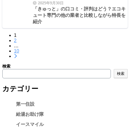
2025年9月30日
「きゅっと」の口コミ・評判はどう？エコキ
ュート専門の他の業者と比較しながら特長を
紹介
1
2
…
10
検索
検索
カテゴリー
第一住設
給湯お助け隊
イースマイル