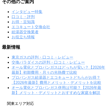
その他のご案内
インタビュー特集
口コミ・評判
お得・豆知識
エコキュート交換会社
給湯器交換業者
お役立ち情報
最新情報
東京ガスの評判・口コミ・レビュー
交換パラダイスの評判・口コミ・レビュー
オール電化とプロパンガスはどっちが安い？【2026年
最新】初期費用・月々の光熱費で比較
プロパンガス給湯器とエコキュートどちらがお得？
【2026年最新】費用とメリット・デメリットを比較
オール電化とプロパンガス併用は可能？【2026年最
新】メリット・デメリットとおすすめな家庭を解説
関東エリア対応