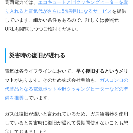
関西電力では、
エコキュートとIHクッキングヒーターを取
り入れると電気代がさらに5％割引になるサービス
を提供
しています。細かい条件もあるので、詳しくは参照元
URLも閲覧しつつご検討ください。
災害時の復旧が遅れる
電気は各ライフラインにおいて、
早く復旧するというメリ
ット
があります。そのため株式会社明治も、
ガスコンロの
代替品となる電気ポットやIHクッキングヒーターなどの準
備を推奨
しています。
ガスは復旧が遅いと言われているため、ガス給湯器を使用
していると災害時に復旧が遅れて長期間使えないことも想
定しておきましょう。