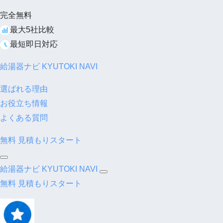
完全無料
最大5社比較
最短即日対応
給湯器ナビ
KYUTOKI NAVI
選ばれる理由
お役立ち情報
よくある質問
無料
見積もりスタート
給湯器ナビ
KYUTOKI NAVI
無料
見積もりスタート