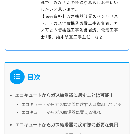
識で、みなさんの快適な暮らしお手伝い
したいと思います。
【保有資格】ガス機器設置スペシャリス
ト、・ガス消費機器設置工事監督者、ガ
ス可とう管接続工事監督者講、電気工事
士1級、給水装置工事主任…など
目次
エコキュートからガス給湯器に戻すことは可能！
エコキュートからガス給湯器に戻す人は増加している
エコキュートからガス給湯器に変える流れ
エコキュートからガス給湯器に戻す際に必要な費用