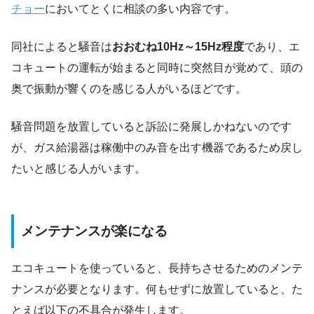
チョー
においてとくに相談の多い内容です。
同社によると騒音は
おおむね10Hz～15Hz程度
であり、エ
コキュートの運転が始まると同時に突然目が覚めて、頭の
奥で振動が響くのを感じる人がいるほどです。
騒音問題を放置していると訴訟に発展しかねないのです
が、ガス給湯器は稼働中のみ音を出す機器であるため戻し
たいと感じる人がいます。
メンテナンスが楽になる
エコキュートを使っていると、長持ちさせるためのメンテ
ナンスが必要となります。何もせずに放置していると、た
とえば以下の不具合が発生します。