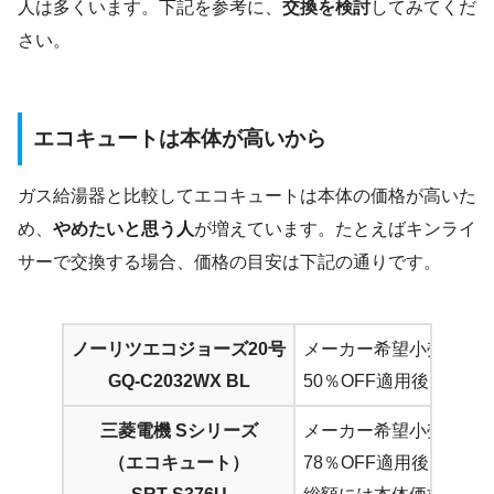
人は多くいます。下記を参考に、
交換を検討
してみてくだ
さい。
エコキュートは本体が高いから
ガス給湯器と比較してエコキュートは本体の価格が高いた
め、
やめたいと思う人
が増えています。たとえばキンライ
サーで交換する場合、価格の目安は下記の通りです。
ノーリツエコジョーズ20号
メーカー希望小売価格 27
GQ-C2032WX BL
50％OFF適用後139,2
三菱電機 Sシリーズ
メーカー希望小売価格： 1,
（エコキュート）
78％OFF適用後、総額49