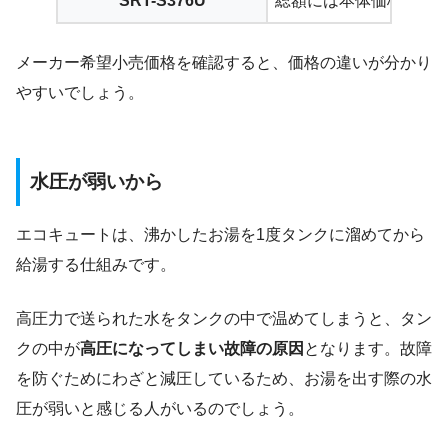
SRT-S376U
総額には本体価格以外
メーカー希望小売価格を確認すると、価格の違いが分かり
やすいでしょう。
水圧が弱いから
エコキュートは、沸かしたお湯を1度タンクに溜めてから
給湯する仕組みです。
高圧力で送られた水をタンクの中で温めてしまうと、タン
クの中が
高圧になってしまい故障の原因
となります。故障
を防ぐためにわざと減圧しているため、お湯を出す際の水
圧が弱いと感じる人がいるのでしょう。