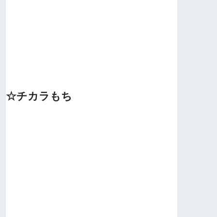
☆チカラもち