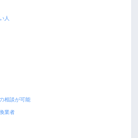
い人
の相談が可能
換業者