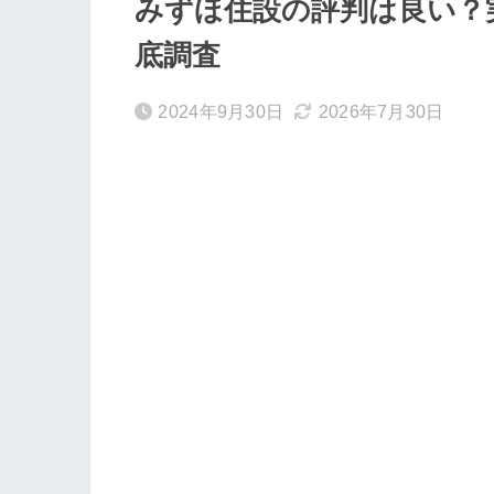
みずほ住設の評判は良い？
底調査
2024年9月30日
2026年7月30日