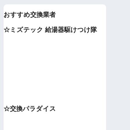
おすすめ交換業者
☆ミズテック 給湯器駆けつけ隊
☆交換パラダイス