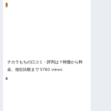
3
チカラもちの口コミ・評判は？特徴から料
5780 views
金、他社比較まで
4