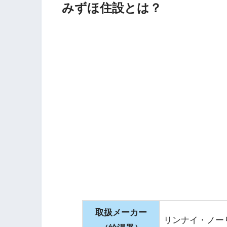
みずほ住設とは？
取扱メーカー
リンナイ・ノー