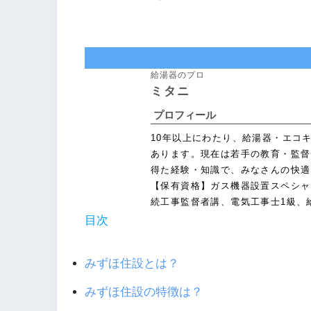
この記事の著者
給湯器のプロ
ミタニ
プロフィール
10年以上にわたり、給湯器・エコ
あります。現在は若手の教育・監督
得た経験・知識で、みなさんの快適
【保有資格】ガス機器設置スペシャ
続工事監督者講、電気工事士1級、
目次
みずほ住設とは？
みずほ住設の特徴は？