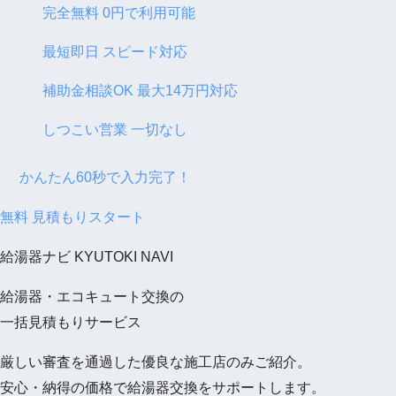
完全無料
0
円で利用可能
最短即日
スピード対応
補助金相談
OK
最大
14
万円対応
しつこい営業
一切なし
かんたん
60
秒で入力完了！
無料
見積もりスタート
給湯器ナビ
KYUTOKI NAVI
給湯器・エコキュート交換の
一括見積もりサービス
厳しい審査を通過した優良な施工店のみご紹介。
安心・納得の価格で給湯器交換をサポートします。