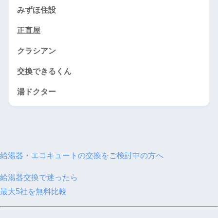
みずほ住設
正直屋
クラシアン
交換できるくん
湯ドクター
給湯器・
エコキュート
の交換をご検討中の方へ
給湯器交換で迷ったら
最大
5
社を無料比較