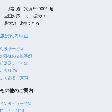
累計施工実績
50,000
件超
全国対応
エリア拡大中
最大
5
社
比較できる
選ばれる理由
対象サービス
お客様の交換事例
給湯器ナビとは
お客様の声
よくあるご質問
その他のご案内
インタビュー特集
口コミ・評判