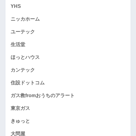
YHS
ニッカホーム
ユーテック
生活堂
ほっとハウス
カンテック
住設ドットコム
ガス救fromおうちのアラート
東京ガス
きゅっと
大問屋