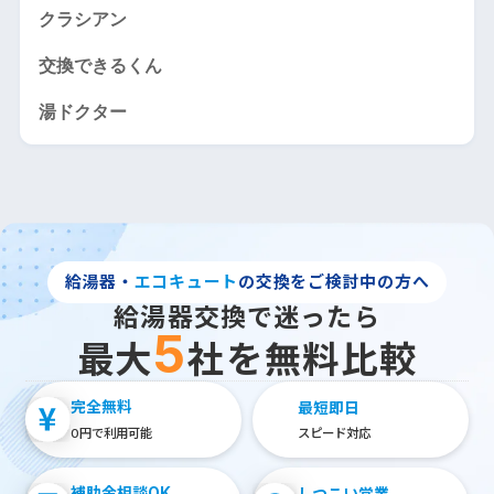
クラシアン
交換できるくん
湯ドクター
給湯器・
エコキュート
の交換をご検討中の方へ
給湯器交換で迷ったら
5
最大
社を無料比較
完全無料
最短即日
円で利用可能
スピード対応
0
補助金相談
しつこい営業
OK