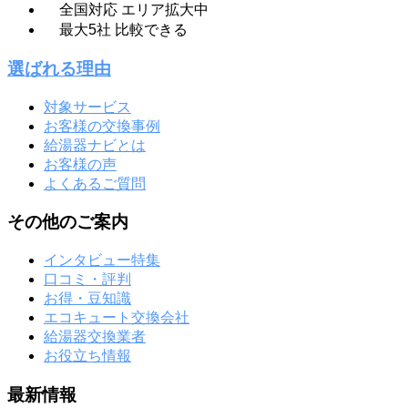
全国対応
エリア拡大中
最大
5
社
比較できる
選ばれる理由
対象サービス
お客様の交換事例
給湯器ナビとは
お客様の声
よくあるご質問
その他のご案内
インタビュー特集
口コミ・評判
お得・豆知識
エコキュート交換会社
給湯器交換業者
お役立ち情報
最新情報