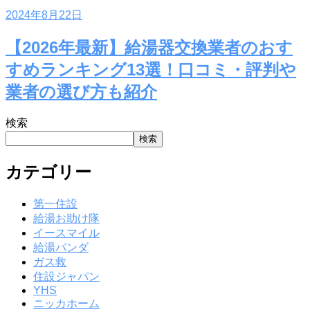
2024年8月22日
【2026年最新】給湯器交換業者のおす
すめランキング13選！口コミ・評判や
業者の選び方も紹介
検索
検索
カテゴリー
第一住設
給湯お助け隊
イースマイル
給湯パンダ
ガス救
住設ジャパン
YHS
ニッカホーム