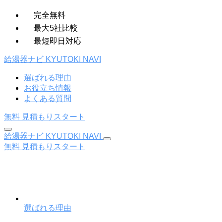
完全無料
最大5社比較
最短即日対応
給湯器ナビ
KYUTOKI NAVI
選ばれる理由
お役立ち情報
よくある質問
無料
見積もりスタート
給湯器ナビ
KYUTOKI NAVI
無料
見積もりスタート
選ばれる理由