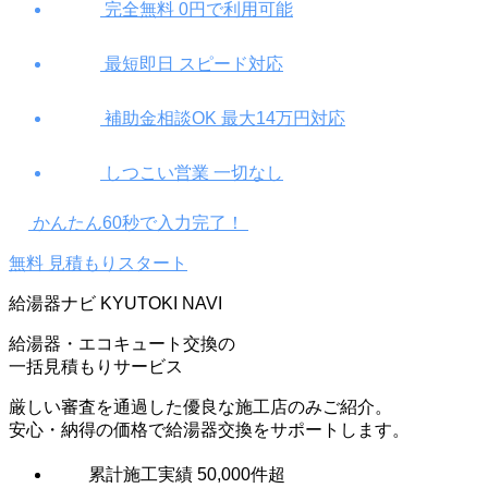
完全無料
0
円で利用可能
最短即日
スピード対応
補助金相談
OK
最大
14
万円対応
しつこい営業
一切なし
かんたん
60
秒で入力完了！
無料
見積もりスタート
給湯器ナビ
KYUTOKI NAVI
給湯器・エコキュート交換の
一括見積もりサービス
厳しい審査を通過した優良な施工店のみご紹介。
安心・納得の価格で給湯器交換をサポートします。
累計施工実績
50,000
件超