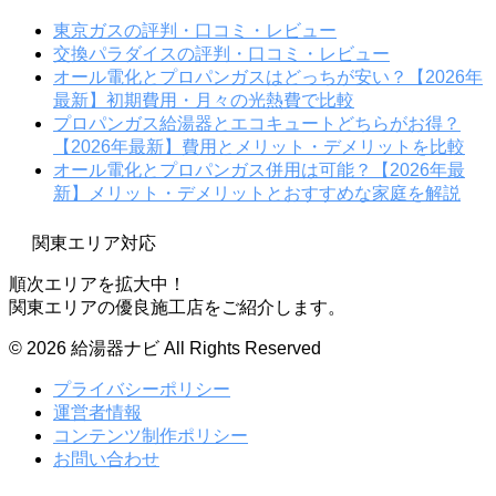
東京ガスの評判・口コミ・レビュー
交換パラダイスの評判・口コミ・レビュー
オール電化とプロパンガスはどっちが安い？【2026年
最新】初期費用・月々の光熱費で比較
プロパンガス給湯器とエコキュートどちらがお得？
【2026年最新】費用とメリット・デメリットを比較
オール電化とプロパンガス併用は可能？【2026年最
新】メリット・デメリットとおすすめな家庭を解説
関東エリア対応
順次エリアを拡大中！
関東エリアの優良施工店をご紹介します。
©︎ 2026 給湯器ナビ All Rights Reserved
プライバシーポリシー
運営者情報
コンテンツ制作ポリシー
お問い合わせ