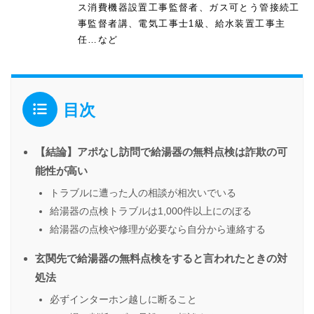
ス消費機器設置工事監督者、ガス可とう管接続工
事監督者講、電気工事士1級、給水装置工事主
任…など
目次
【結論】アポなし訪問で給湯器の無料点検は詐欺の可
能性が高い
トラブルに遭った人の相談が相次いでいる
給湯器の点検トラブルは1,000件以上にのぼる
給湯器の点検や修理が必要なら自分から連絡する
玄関先で給湯器の無料点検をすると言われたときの対
処法
必ずインターホン越しに断ること