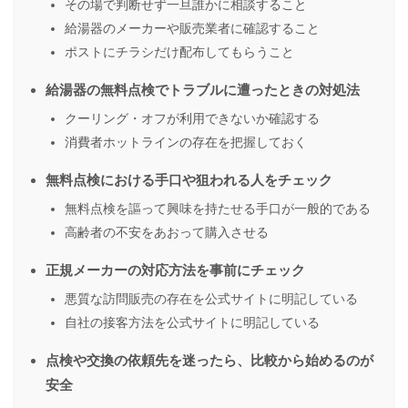
その場で判断せず一旦誰かに相談すること
給湯器のメーカーや販売業者に確認すること
ポストにチラシだけ配布してもらうこと
給湯器の無料点検でトラブルに遭ったときの対処法
クーリング・オフが利用できないか確認する
消費者ホットラインの存在を把握しておく
無料点検における手口や狙われる人をチェック
無料点検を謳って興味を持たせる手口が一般的である
高齢者の不安をあおって購入させる
正規メーカーの対応方法を事前にチェック
悪質な訪問販売の存在を公式サイトに明記している
自社の接客方法を公式サイトに明記している
点検や交換の依頼先を迷ったら、比較から始めるのが
安全