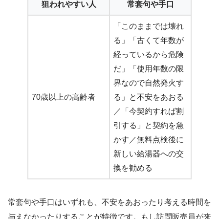
狙われやすい人
常套句や手口
「このままでは壊れ
る」「古くて年数が
経っているから危険
だ」「使用年数の限
界なので自然発火す
70歳以上の高齢者
る」と不安をあおる
／「今契約すれば割
引する」と契約を急
かす／無料点検後に
新しい給湯器への交
換を勧める
常套句や手口はいずれも、不安をあおったり考える時間を
与えなかったりすることが特徴です。もし訪問販売員が来