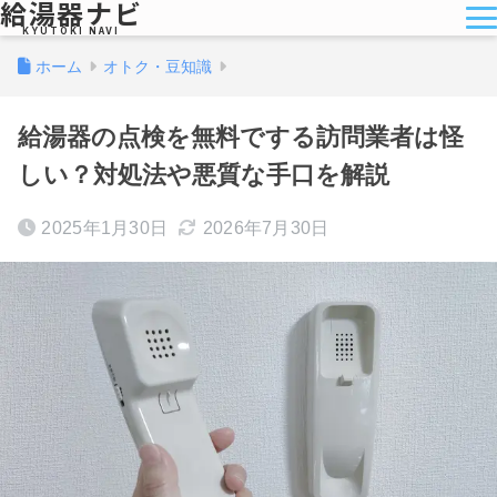
給湯器ナビ
KYUTOKI NAVI
ホーム
オトク・豆知識
給湯器の点検を無料でする訪問業者は怪
しい？対処法や悪質な手口を解説
2025年1月30日
2026年7月30日