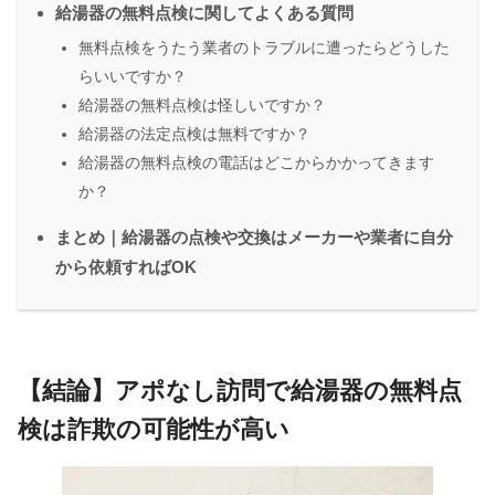
給湯器の無料点検に関してよくある質問
無料点検をうたう業者のトラブルに遭ったらどうした
らいいですか？
給湯器の無料点検は怪しいですか？
給湯器の法定点検は無料ですか？
給湯器の無料点検の電話はどこからかかってきます
か？
まとめ｜給湯器の点検や交換はメーカーや業者に自分
から依頼すればOK
【結論】アポなし訪問で給湯器の無料点
検は詐欺の可能性が高い