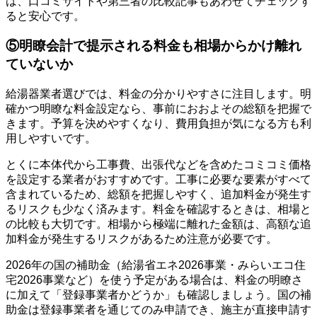
は、口コミサイトや第三者の比較記事もあわせてチェックす
ると安心です。
⑤明瞭会計で提示される料金も相場からかけ離れ
ていないか
給湯器業者選びでは、料金の分かりやすさに注目します。明
確かつ明瞭な料金設定なら、事前におおよその総額を把握で
きます。予算を決めやすくなり、費用負担が気になる方も利
用しやすいです。
とくに本体代から工事費、出張代などを含めたコミコミ価格
を設定する業者がおすすめです。工事に必要な要素がすべて
含まれているため、総額を把握しやすく、追加料金が発生す
るリスクも少なく済みます。料金を確認するときは、相場と
の比較も大切です。相場から極端に離れた金額は、高額な追
加料金が発生するリスクがあるため注意が必要です。
2026年の国の補助金（給湯省エネ2026事業・みらいエコ住
宅2026事業など）を使う予定がある場合は、料金の明瞭さ
に加えて「登録事業者かどうか」も確認しましょう。国の補
助金は登録事業者を通じてのみ申請でき、施主が直接申請す