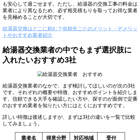
も安心して過ごせます。ただし、給湯器の交換工事の料金は
業者により異なるため、必ず相見積もりを取ってお得な業者
を見極めることが大切です。
給湯器交換はどこに頼む？依頼先ごとのメリット・デメリッ
トやおすすめ業者紹介
給湯器交換業者の中でもまず選択肢に
入れたいおすすめ3社
給湯器交換業者のなかで、まず検討してほしいのが次の3社
です。それぞれの概要や特徴、おすすめポイントを紹介しま
す。信頼できる大手を確認したい方や、探すのが面倒で定番
のおすすめ業者を知りたい方にはとくにおすすめです。
詳しい特徴は後述しますが、まずは3社の違いを一覧で比較
してみましょう。
業者名
得意分野
対応地域
受付