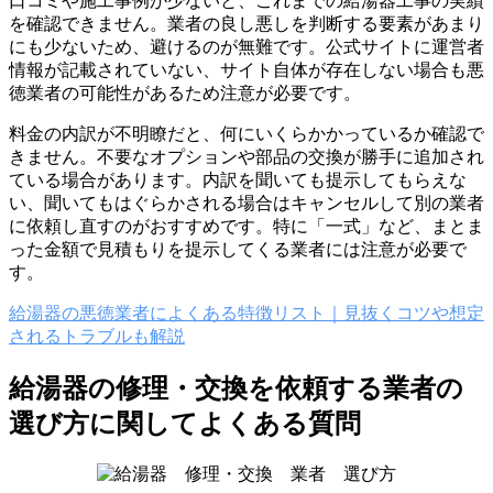
口コミや施工事例が少ないと、これまでの給湯器工事の実績
を確認できません。業者の良し悪しを判断する要素があまり
にも少ないため、避けるのが無難です。公式サイトに運営者
情報が記載されていない、サイト自体が存在しない場合も悪
徳業者の可能性があるため注意が必要です。
料金の内訳が不明瞭だと、何にいくらかかっているか確認で
きません。不要なオプションや部品の交換が勝手に追加され
ている場合があります。内訳を聞いても提示してもらえな
い、聞いてもはぐらかされる場合はキャンセルして別の業者
に依頼し直すのがおすすめです。特に「一式」など、まとま
った金額で見積もりを提示してくる業者には注意が必要で
す。
給湯器の悪徳業者によくある特徴リスト｜見抜くコツや想定
されるトラブルも解説
給湯器の修理・交換を依頼する業者の
選び方に関してよくある質問