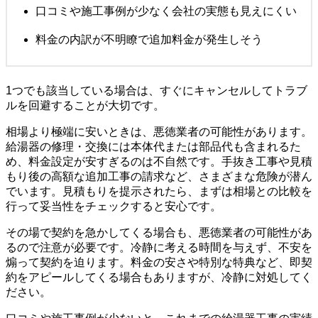
口コミや施工事例が少なく会社の実態も見えにくい
料金の内訳が不明瞭で追加料金が発生しそう
1つでも該当している場合は、すぐにキャンセルしてトラブ
ルを回避することが大切です。
相場より極端に安いときは、悪徳業者の可能性があります。
給湯器の修理・交換には本体代または部品代も含まれるた
め、料金設定が安すぎるのは不自然です。手抜き工事や見積
もり後の高額な追加工事の請求など、さまざまな危険が潜ん
でいます。見積もりを提示されたら、まずは相場との比較を
行って妥当性をチェックすると安心です。
その場で契約を急かしてくる場合も、悪徳業者の可能性があ
るので注意が必要です。冷静に考える時間を与えず、不安を
煽って契約を迫ります。料金の安さや特別な特典など、即契
約をアピールしてくる場合もありますが、冷静に対処してく
ださい。