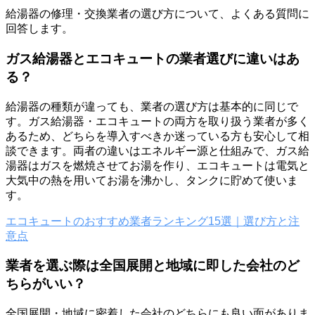
給湯器の修理・交換業者の選び方について、よくある質問に
回答します。
ガス給湯器とエコキュートの業者選びに違いはあ
る？
給湯器の種類が違っても、業者の選び方は基本的に同じで
す。ガス給湯器・エコキュートの両方を取り扱う業者が多く
あるため、どちらを導入すべきか迷っている方も安心して相
談できます。両者の違いはエネルギー源と仕組みで、ガス給
湯器はガスを燃焼させてお湯を作り、エコキュートは電気と
大気中の熱を用いてお湯を沸かし、タンクに貯めて使いま
す。
エコキュートのおすすめ業者ランキング15選｜選び方と注
意点
業者を選ぶ際は全国展開と地域に即した会社のど
ちらがいい？
全国展開・地域に密着した会社のどちらにも良い面がありま