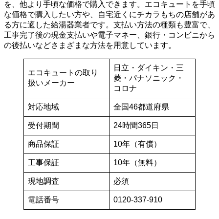
を、他より手頃な価格で購入できます。エコキュートを手頃
な価格で購入したい方や、自宅近くにチカラもちの店舗があ
る方に適した給湯器業者です。支払い方法の種類も豊富で、
工事完了後の現金支払いや電子マネー、銀行・コンビニから
の後払いなどさまざまな方法を用意しています。
日立・ダイキン・三
エコキュートの取り
菱・パナソニック・
扱いメーカー
コロナ
対応地域
全国46都道府県
受付期間
24時間365日
商品保証
10年（有償）
工事保証
10年（無料）
現地調査
必須
電話番号
0120-337-910