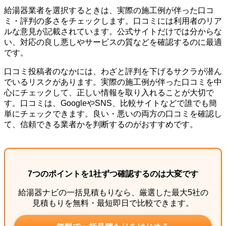
給湯器業者を選択するときは、実際の施工例が伴った口コ
ミ・評判の多さをチェックします。口コミには利用者のリア
ルな意見が記載されています。公式サイトだけでは分からな
い、対応の良し悪しやサービスの質などを確認するのに最適
です。
口コミ投稿者のなかには、わざと評判を下げるサクラが潜ん
でいるリスクがあります。実際の施工例が伴った口コミを中
心にチェックして、正しい情報を取り入れることが大切で
す。口コミは、GoogleやSNS、比較サイトなどで誰でも簡
単にチェックできます。良い・悪いの両方の口コミを確認し
て、信頼できる業者かを判断するのがおすすめです。
7つのポイントを1社ずつ確認するのは大変です
給湯器ナビの一括見積もりなら、厳選した最大5社の
見積もりを無料・最短即日で比較できます。