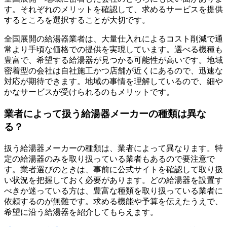
す。それぞれのメリットを確認して、求めるサービスを提供
するところを選択することが大切です。
全国展開の給湯器業者は、大量仕入れによるコスト削減で通
常より手頃な価格での提供を実現しています。選べる機種も
豊富で、希望する給湯器が見つかる可能性が高いです。地域
密着型の会社は自社施工かつ店舗が近くにあるので、迅速な
対応が期待できます。地域の事情を理解しているので、細や
かなサービスが受けられるのもメリットです。
業者によって扱う給湯器メーカーの種類は異な
る？
扱う給湯器メーカーの種類は、業者によって異なります。特
定の給湯器のみを取り扱っている業者もあるので要注意で
す。業者選びのときは、事前に公式サイトを確認して取り扱
い状況を把握しておく必要があります。どの給湯器を設置す
べきか迷っている方は、豊富な種類を取り扱っている業者に
依頼するのが無難です。求める機能や予算を伝えたうえで、
希望に沿う給湯器を紹介してもらえます。