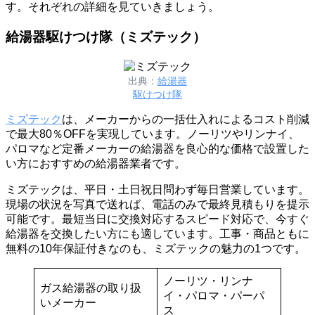
す。それぞれの詳細を見ていきましょう。
給湯器駆けつけ隊（ミズテック）
出典：
給湯器
駆けつけ隊
ミズテック
は、メーカーからの一括仕入れによるコスト削減
で最大80％OFFを実現しています。ノーリツやリンナイ、
パロマなど定番メーカーの給湯器を良心的な価格で設置した
い方におすすめの給湯器業者です。
ミズテックは、平日・土日祝日問わず毎日営業しています。
現場の状況を写真で送れば、電話のみで最終見積もりを提示
可能です。最短当日に交換対応するスピード対応で、今すぐ
給湯器を交換したい方にも適しています。工事・商品ともに
無料の10年保証付きなのも、ミズテックの魅力の1つです。
ノーリツ・リンナ
ガス給湯器の取り扱
イ・パロマ・パーパ
いメーカー
ス