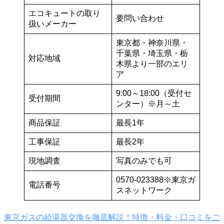
エコキュートの取り
要問い合わせ
扱いメーカー
東京都・神奈川県・
千葉県・埼玉県・栃
対応地域
木県より一部のエリ
ア
9:00～18:00（受付セ
受付期間
ンター）※月～土
商品保証
最長1年
工事保証
最長2年
現地調査
写真のみでも可
0570-023388※東京ガ
電話番号
スネットワーク
東京ガスの給湯器交換を徹底解説！特徴・料金・口コミをご