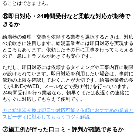
ることはできません。
⑥即日対応・24時間受付など柔軟な対応が期待で
きるか
給湯器の修理・交換を依頼する業者を選択するときは、対応
の柔軟さに注目します。給湯器業者には即日対応を実現する
ところもあります。依頼したその日に工事を行ってもらえる
ので、急にトラブルが起きても安心です。
ただし、即日対応には依頼するタイミングや工事内容に制限
が設けられています。即日対応を利用したい場合は、事前に
依頼の上限を確認しておくことが大切です。給湯器業者の多
くがLINEやWEB、メールなどで受け付けを行っています。
24時間受付を行う業者なら、朝早くまたは夜遅くの連絡に
もすぐに対応してもらえて便利です。
ガス給湯器交換は即日で対応可能？依頼におすすめの業者と
スピーディに対応してもらうコツも解説
⑦施工例が伴った口コミ・評判が確認できるか