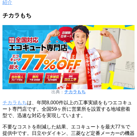
紹介
チカラもち
出典：
チカラもち
チカラもち
は、年間8,000件以上の工事実績をもつエコキュ
ート専門店です。全国59ヶ所に営業所を設置する地域密着
型で、迅速な対応を実現しています。
不要なコストを削減した結果、エコキュートを最大77％で
提供中です。日立やダイキン、三菱など定番メーカーの機器