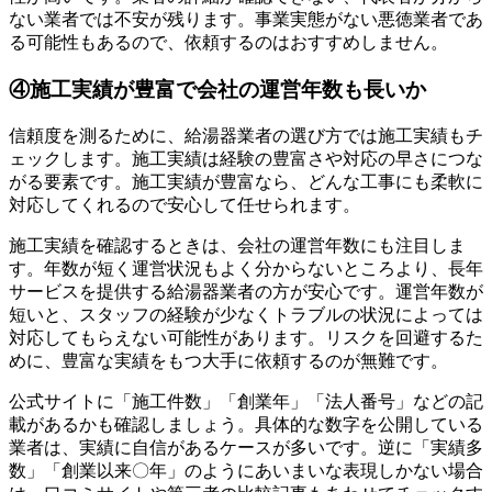
ない業者では不安が残ります。事業実態がない悪徳業者であ
る可能性もあるので、依頼するのはおすすめしません。
④施工実績が豊富で会社の運営年数も長いか
信頼度を測るために、給湯器業者の選び方では施工実績もチ
ェックします。施工実績は経験の豊富さや対応の早さにつな
がる要素です。施工実績が豊富なら、どんな工事にも柔軟に
対応してくれるので安心して任せられます。
施工実績を確認するときは、会社の運営年数にも注目しま
す。年数が短く運営状況もよく分からないところより、長年
サービスを提供する給湯器業者の方が安心です。運営年数が
短いと、スタッフの経験が少なくトラブルの状況によっては
対応してもらえない可能性があります。リスクを回避するた
めに、豊富な実績をもつ大手に依頼するのが無難です。
公式サイトに「施工件数」「創業年」「法人番号」などの記
載があるかも確認しましょう。具体的な数字を公開している
業者は、実績に自信があるケースが多いです。逆に「実績多
数」「創業以来〇年」のようにあいまいな表現しかない場合