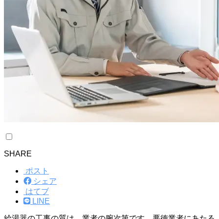
SHARE
ポスト
シェア
はてブ
LINE
給湯器の工事の質は、業者の腕次第です。悪徳業者にあたる