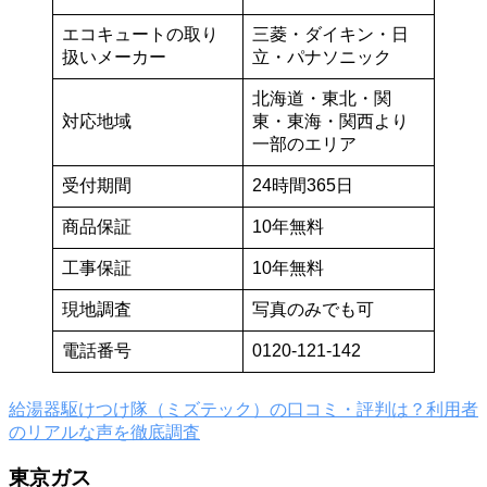
エコキュートの取り
三菱・ダイキン・日
扱いメーカー
立・パナソニック
北海道・東北・関
対応地域
東・東海・関西より
一部のエリア
受付期間
24時間365日
商品保証
10年無料
工事保証
10年無料
現地調査
写真のみでも可
電話番号
0120-121-142
給湯器駆けつけ隊（ミズテック）の口コミ・評判は？利用者
のリアルな声を徹底調査
東京ガス