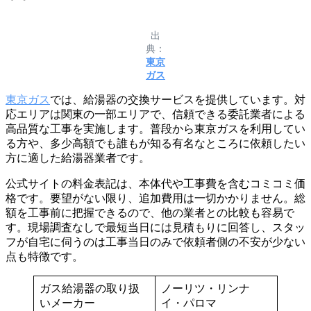
出
典：
東京
ガス
東京ガス
では、給湯器の交換サービスを提供しています。対
応エリアは関東の一部エリアで、信頼できる委託業者による
高品質な工事を実施します。普段から東京ガスを利用してい
る方や、多少高額でも誰もが知る有名なところに依頼したい
方に適した給湯器業者です。
公式サイトの料金表記は、本体代や工事費を含むコミコミ価
格です。要望がない限り、追加費用は一切かかりません。総
額を工事前に把握できるので、他の業者との比較も容易で
す。現場調査なしで最短当日には見積もりに回答し、スタッ
フが自宅に伺うのは工事当日のみで依頼者側の不安が少ない
点も特徴です。
ガス給湯器の取り扱
ノーリツ・リンナ
いメーカー
イ・パロマ